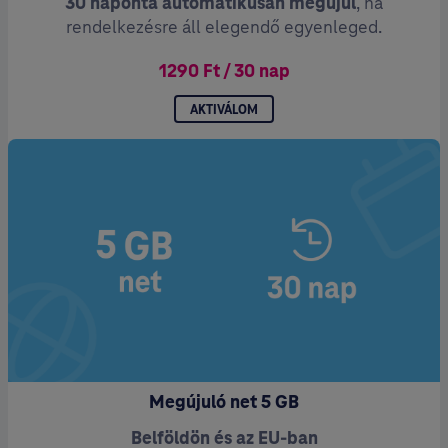
30 naponta automatikusan megújul
, ha
rendelkezésre áll elegendő egyenleged.
1290 Ft / 30 nap
AKTIVÁLOM
Megújuló net 5 GB
Belföldön és az EU-ban