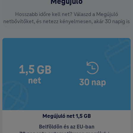
Megújuló
Hosszabb időre kell net? Válaszd a Megújuló
netbővítőket, és netezz kényelmesen, akár 30 napig is
Megújuló net 1,5 GB
Belföldön és az EU-ban