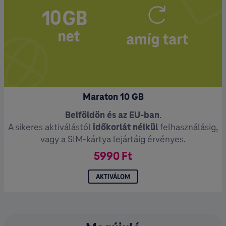
Maraton 10 GB
Belföldön és az EU-ban
.
A sikeres aktiválástól
időkorlát nélkül
felhasználásig,
vagy a SIM-kártya lejártáig érvényes.
5990 Ft
AKTIVÁLOM