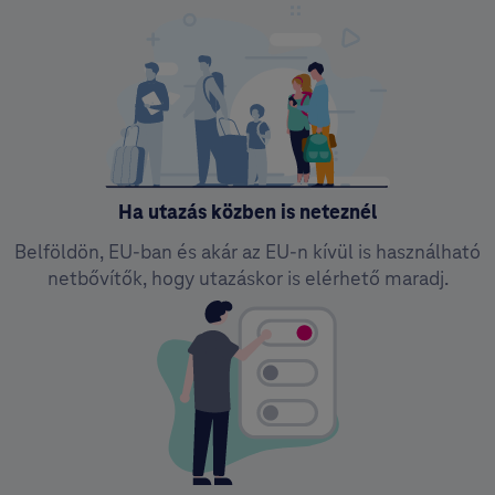
Ha utazás közben is neteznél
Belföldön, EU-ban és akár az EU-n kívül is használható
netbővítők, hogy utazáskor is elérhető maradj.