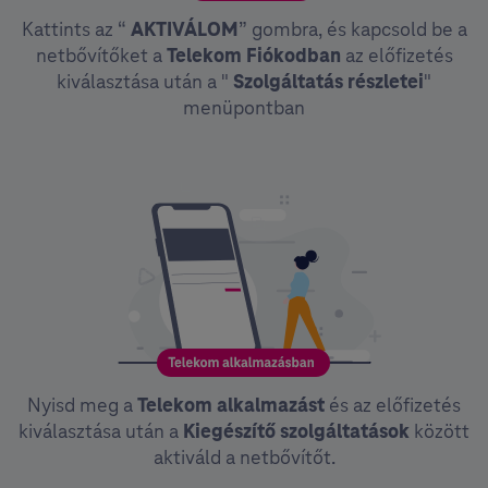
Kattints az “
AKTIVÁLOM
” gombra, és kapcsold be a
netbővítőket a
Telekom Fiókodban
az előfizetés
kiválasztása után a "
Szolgáltatás részletei
"
menüpontban
Nyisd meg a
Telekom alkalmazást
és az előfizetés
kiválasztása után a
Kiegészítő szolgáltatások
között
aktiváld a netbővítőt.