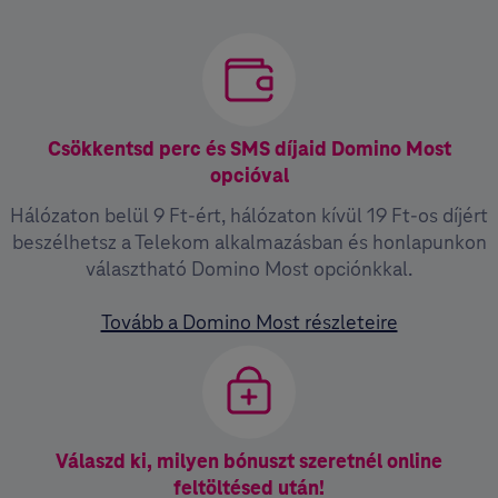
Csökkentsd perc és SMS díjaid Domino Most
opcióval
Hálózaton belül 9 Ft-ért, hálózaton kívül 19 Ft-os díjért
beszélhetsz a Telekom alkalmazásban és honlapunkon
választható Domino Most opciónkkal.
Tovább a Domino Most részleteire
Válaszd ki, milyen bónuszt szeretnél online
feltöltésed után!