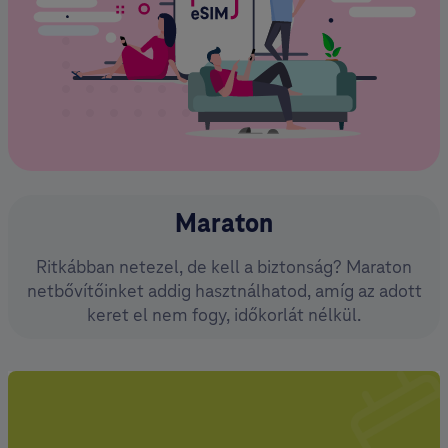
Maraton
Ritkábban netezel, de kell a biztonság? Maraton
netbővítőinket addig hasztnálhatod, amíg az adott
keret el nem fogy, időkorlát nélkül.