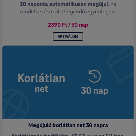
30 naponta automatikusan megújul
, ha
rendelkezésre áll elegendő egyenleged.
2390 Ft / 30 nap
AKTIVÁLOM
Megújuló korlátlan net 30 napra