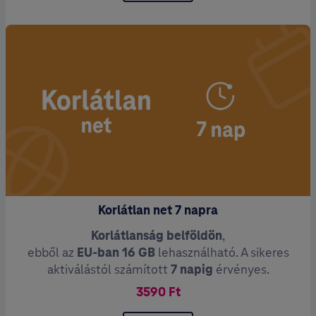
Korlátlan net 7 napra
Korlátlanság belföldön
,
ebből az
EU-ban 16 GB
lehasználható. A sikeres
aktiválástól számított
7 napig
érvényes.
3590 Ft