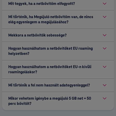
Mit tegyek, ha a netbővítőm elfogyott?
Mi történik, ha Megújuló netbővítőm van, de nincs
elég egyenlegem a megújulásához?
Mekkora a netbővítők sebessége?
Hogyan használhatom a netbővítőket EU roaming
helyzetben?
Hogyan használhatom a netbővítőket EU-n kívüli
roamingoláskor?
Mi történik a fel nem használt adategyenleggel?
Mikor vehetem igénybe a megújuló 5 GB net + 50
perc bővítőt?