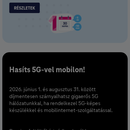
RÉSZLETEK
Hasíts 5G-vel mobilon!
2026. június 1. és augusztus 31. között
díjmentesen szárnyalhatsz gigaerős 5G
hálózatunkkal, ha rendelkezel 5G-képes
készülékkel és mobilinternet-szolgáltatással.