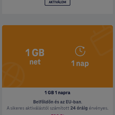
AKTIVÁLOM
1 GB 1 napra
Belföldön és az EU-ban
.
A sikeres aktiválástól számított
24 óráig
érvényes.