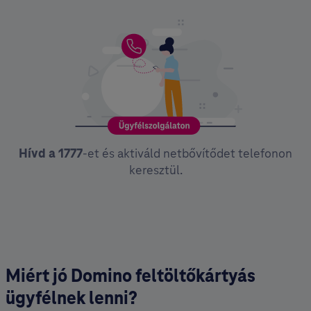
Hívd a 1777
-et és aktiváld netbővítődet telefonon
keresztül.
Miért jó Domino feltöltőkártyás
ügyfélnek lenni?