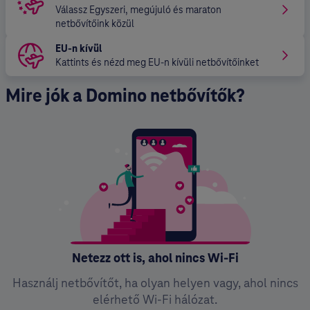
Válassz Egyszeri, megújuló és maraton
netbővítőink közül
EU-n kívül
Kattints és nézd meg EU-n kívüli netbővítőinket
Mire jók a Domino netbővítők?
Netezz ott is, ahol nincs Wi-Fi
Használj netbővítőt, ha olyan helyen vagy, ahol nincs
elérhető Wi-Fi hálózat.