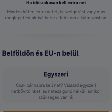
Ha időszakosan kell extra net
Minden héten extra netet, beszélgetést vagy más
meglepetést aktiválhatsz a Telekom alkalmazásban.
Belföldön és EU-n belül
Egyszeri
Csak pár napra kell net? Válaszd egyszeri
netbővítőinket, és netezz gond nélkül, amikor
szükséged van rá!