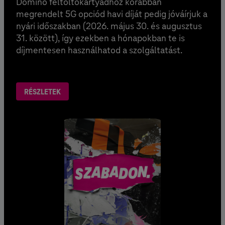
Domino feltöltőkártyádhoz korábban
megrendelt 5G opciód havi díját pedig jóváírjuk a
nyári időszakban (2026. május 30. és augusztus
31. között), így ezekben a hónapokban te is
díjmentesen használhatod a szolgáltatást.
RÉSZLETEK