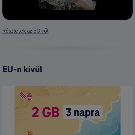
Részletek az 5G-ről
EU-n kívül