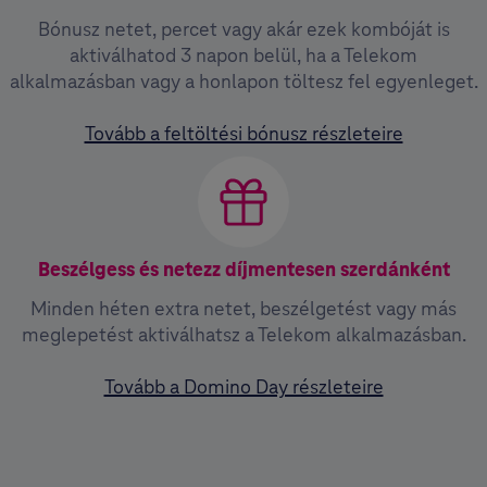
Bónusz netet, percet vagy akár ezek kombóját is
aktiválhatod 3 napon belül, ha a Telekom
alkalmazásban vagy a honlapon töltesz fel egyenleget.
Tovább a feltöltési bónusz részleteire
Beszélgess és netezz díjmentesen szerdánként
Minden héten extra netet, beszélgetést vagy más
meglepetést aktiválhatsz a Telekom alkalmazásban.
Tovább a Domino Day részleteire