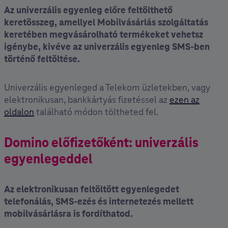
Az univerzális egyenleg előre feltölthető
keretösszeg, amellyel Mobilvásárlás szolgáltatás
keretében megvásárolható termékeket vehetsz
igénybe, kivéve az univerzális egyenleg SMS-ben
történő feltöltése.
Univerzális egyenleged a Telekom üzletekben, vagy
elektronikusan, bankkártyás fizetéssel az
ezen az
oldalon
található módon töltheted fel.
Domino előfizetőként: univerzális
egyenlegeddel
Az elektronikusan feltöltött egyenlegedet
telefonálás, SMS-ezés és internetezés mellett
mobilvásárlásra is fordíthatod.