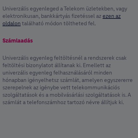
Univerzális egyenleged a Telekom üzletekben, vagy
elektronikusan, bankkártyás fizetéssel az
ezen az
oldalon
található módon töltheted fel.
Számlaadás
Univerzális egyenleg feltöltésnél a rendszerek csak
feltöltési bizonylatot állítanak ki. Emellett az
univerzális egyenleg felhasználásáról minden
hónapban igényelhetsz számlát, amelyen egyszererre
szerepelnek az igénybe vett telekommunikációs
szolgáltatások és a mobilvásárlási szolgáltatások is. A
számlát a telefonszámhoz tartozó névre állítjuk ki.