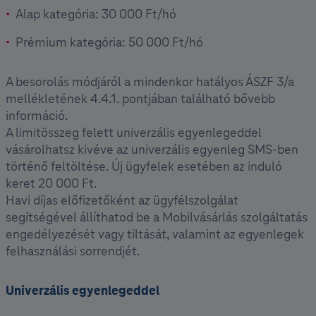
Alap kategória: 30 000 Ft/hó
Prémium kategória: 50 000 Ft/hó
A besorolás módjáról a mindenkor hatályos ÁSZF 3/a
mellékletének 4.4.1. pontjában található bővebb
információ.
A limitösszeg felett univerzális egyenlegeddel
vásárolhatsz kivéve az univerzális egyenleg SMS-ben
történő feltöltése. Új ügyfelek esetében az induló
keret 20 000 Ft.
Havi díjas előfizetőként az ügyfélszolgálat
segítségével állíthatod be a Mobilvásárlás szolgáltatás
engedélyezését vagy tiltását, valamint az egyenlegek
felhasználási sorrendjét.
Univerzális egyenlegeddel