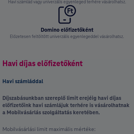
Havi számlád vagy univerzális egyenleged terhére vásárolhatsz.
Domino előfizetőként
Előzetesen feltöltött univerzális egyenlegeddel vásárolhatsz.
Havi díjas előfizetőként
Havi számláddal
Díjszabásunkban szereplő limit erejéig havi díjas
előfizetőink havi számlájuk terhére is vásárolhatnak
a Mobilvásárlás szolgáltatás keretében.
Mobilvásárlási limit maximális mértéke: