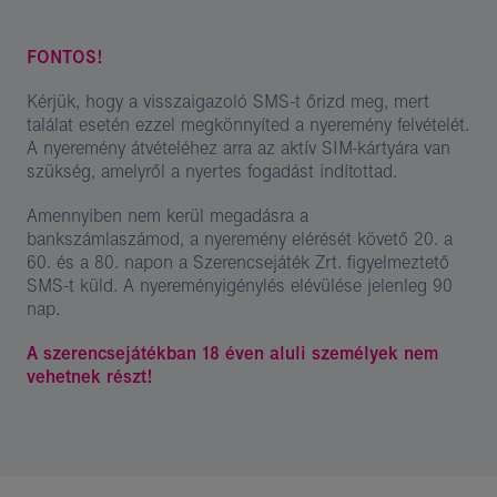
FONTOS!
Kérjük, hogy a visszaigazoló SMS-t őrizd meg, mert
találat esetén ezzel megkönnyíted a nyeremény felvételét.
A nyeremény átvételéhez arra az aktív SIM-kártyára van
szükség, amelyről a nyertes fogadást indítottad.
Amennyiben nem kerül megadásra a
bankszámlaszámod, a nyeremény elérését követő 20. a
60. és a 80. napon a Szerencsejáték Zrt. figyelmeztető
SMS-t küld. A nyereményigénylés elévülése jelenleg 90
nap.
A szerencsejátékban 18 éven aluli személyek nem
vehetnek részt!