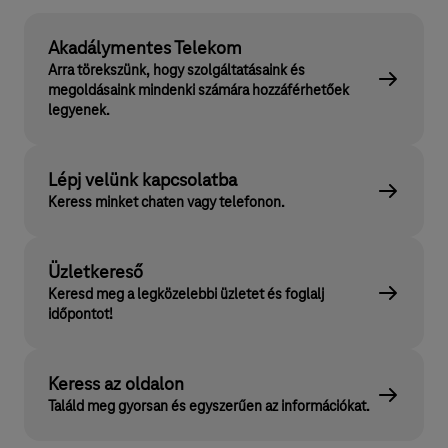
Akadálymentes Telekom
Arra törekszünk, hogy szolgáltatásaink és
megoldásaink mindenki számára hozzáférhetőek
legyenek.
Lépj velünk kapcsolatba
Keress minket chaten vagy telefonon.
Üzletkereső
Keresd meg a legközelebbi üzletet és foglalj
időpontot!
Keress az oldalon
Találd meg gyorsan és egyszerűen az információkat.