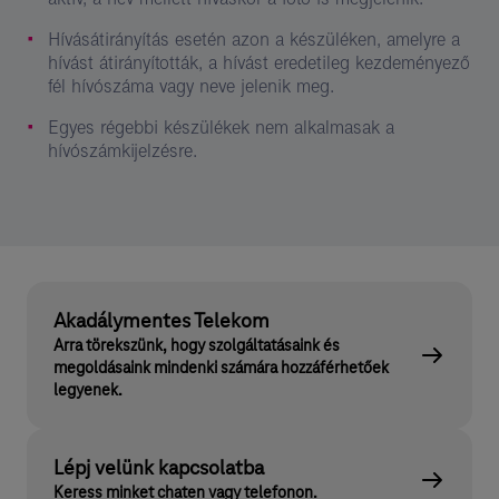
Hívásátirányítás esetén azon a készüléken, amelyre a
hívást átirányították, a hívást eredetileg kezdeményező
fél hívószáma vagy neve jelenik meg.
Egyes régebbi készülékek nem alkalmasak a
hívószámkijelzésre.
Akadálymentes Telekom
Arra törekszünk, hogy szolgáltatásaink és
megoldásaink mindenki számára hozzáférhetőek
legyenek.
Lépj velünk kapcsolatba
Keress minket chaten vagy telefonon.