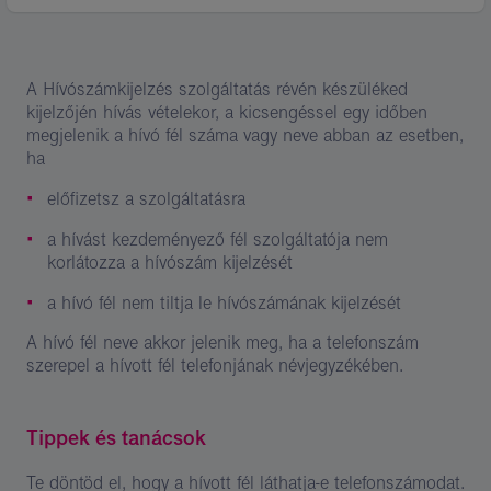
A Hívószámkijelzés szolgáltatás révén készüléked
kijelzőjén hívás vételekor, a kicsengéssel egy időben
megjelenik a hívó fél száma vagy neve abban az esetben,
ha
előfizetsz a szolgáltatásra
a hívást kezdeményező fél szolgáltatója nem
korlátozza a hívószám kijelzését
a hívó fél nem tiltja le hívószámának kijelzését
A hívó fél neve akkor jelenik meg, ha a telefonszám
szerepel a hívott fél telefonjának névjegyzékében.
Tippek és tanácsok
Te döntöd el, hogy a hívott fél láthatja-e telefonszámodat.