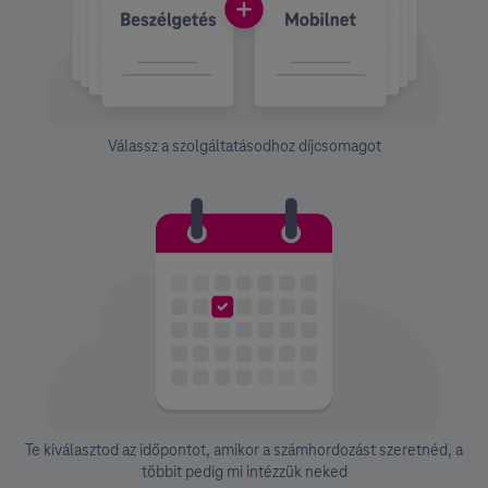
Válassz a szolgáltatásodhoz díjcsomagot
Te kiválasztod az időpontot, amikor a számhordozást szeretnéd, a
többit pedig mi intézzük neked