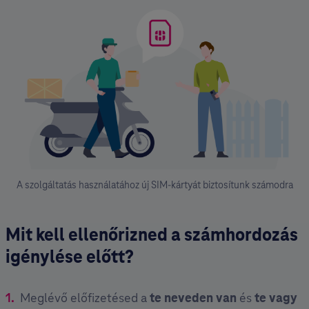
A szolgáltatás használatához új SIM-kártyát biztosítunk számodra
Mit kell ellenőrizned a számhordozás
igénylése előtt?
Meglévő előfizetésed a
te neveden van
és
te vagy