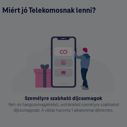
Miért jó Telekomosnak lenni?
Személyre szabható díjcsomagok
Net- és hangcsomagjainkból, extráinkból személyre szabhatod
díjcsomagodat. A váltás havonta 1 alkalommal díjmentes.