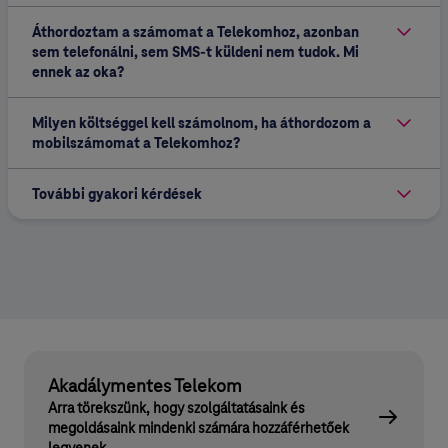
Áthordoztam a számomat a Telekomhoz, azonban
sem telefonálni, sem SMS-t küldeni nem tudok. Mi
ennek az oka?
Milyen költséggel kell számolnom, ha áthordozom a
mobilszámomat a Telekomhoz?
További gyakori kérdések
Akadálymentes Telekom
Arra törekszünk, hogy szolgáltatásaink és
megoldásaink mindenki számára hozzáférhetőek