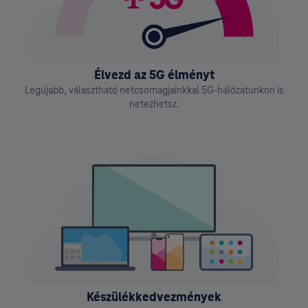
Élvezd az 5G élményt
Legújabb, választható netcsomagjainkkal 5G-hálózatunkon is
netezhetsz.
Készülékkedvezmények