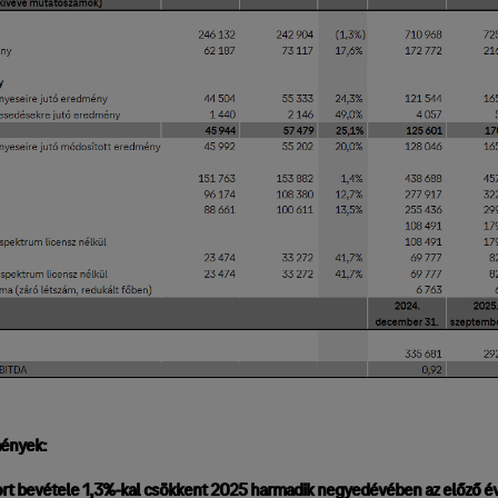
ények:
rt bevétele 1,3%-kal csökkent 2025 harmadik negyedévében az előző é