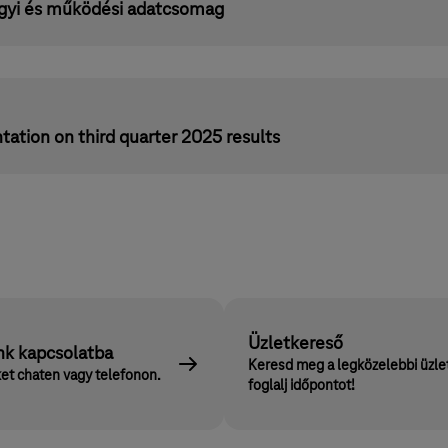
gyi és működési adatcsomag
tation on third quarter 2025 results
Üzletkereső
nk kapcsolatba
Keresd meg a legközelebbi üzle
et chaten vagy telefonon.
foglalj időpontot!