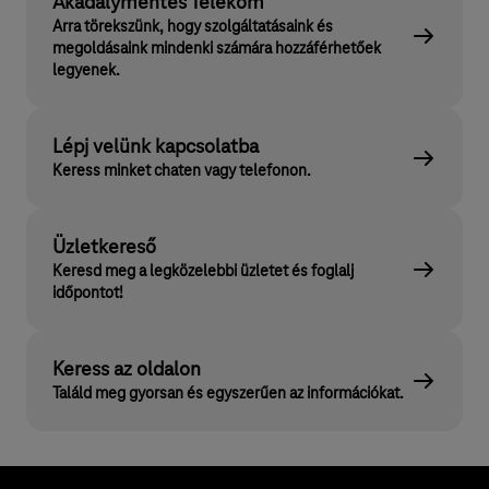
Akadálymentes Telekom
Arra törekszünk, hogy szolgáltatásaink és
megoldásaink mindenki számára hozzáférhetőek
legyenek.
Lépj velünk kapcsolatba
Keress minket chaten vagy telefonon.
Üzletkereső
Keresd meg a legközelebbi üzletet és foglalj
időpontot!
Keress az oldalon
Találd meg gyorsan és egyszerűen az információkat.