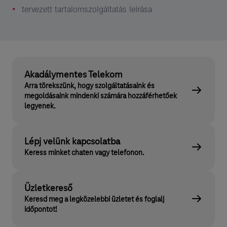
tervezett tartalomszolgáltatás leírása
Akadálymentes Telekom
Arra törekszünk, hogy szolgáltatásaink és
megoldásaink mindenki számára hozzáférhetőek
legyenek.
Lépj velünk kapcsolatba
Keress minket chaten vagy telefonon.
Üzletkereső
Keresd meg a legközelebbi üzletet és foglalj
időpontot!