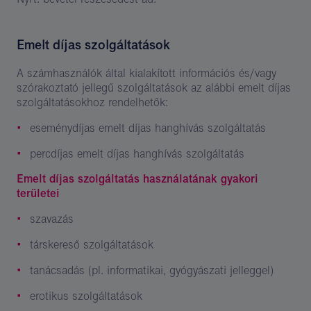
Emelt díjas szolgáltatások
A számhasználók által kialakított információs és/vagy
szórakoztató jellegű szolgáltatások az alábbi emelt díjas
szolgáltatásokhoz rendelhetők:
eseménydíjas emelt díjas hanghívás szolgáltatás
percdíjas emelt díjas hanghívás szolgáltatás
Emelt díjas szolgáltatás használatának gyakori
területei
szavazás
társkereső szolgáltatások
tanácsadás (pl. informatikai, gyógyászati jelleggel)
erotikus szolgáltatások