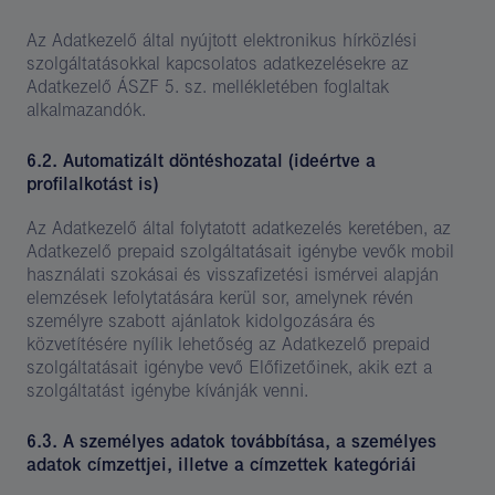
Az Adatkezelő által nyújtott elektronikus hírközlési
szolgáltatásokkal kapcsolatos adatkezelésekre az
Adatkezelő ÁSZF 5. sz. mellékletében foglaltak
alkalmazandók.
6.2. Automatizált döntéshozatal (ideértve a
profilalkotást is)
Az Adatkezelő által folytatott adatkezelés keretében, az
Adatkezelő prepaid szolgáltatásait igénybe vevők mobil
használati szokásai és visszafizetési ismérvei alapján
elemzések lefolytatására kerül sor, amelynek révén
személyre szabott ajánlatok kidolgozására és
közvetítésére nyílik lehetőség az Adatkezelő prepaid
szolgáltatásait igénybe vevő Előfizetőinek, akik ezt a
szolgáltatást igénybe kívánják venni.
6.3. A személyes adatok továbbítása, a személyes
adatok címzettjei, illetve a címzettek kategóriái