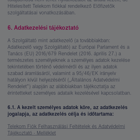
Hitelesített Telekom fiókkal rendelkező Előfizetők
szolgáltatásai vonatkozásában.
6. Adatkezelési tájékoztató
A Szolgáltató mint adatkezelő (a továbbiakban:
Adatkezelő vagy Szolgáltató) az Európai Parlament és a
Tanács (EU) 2016/679 Rendelet (2016. április 27.) a
természetes személyeknek a személyes adatok kezelése
tekintetében történő védelméről és az ilyen adatok
szabad áramlásáról, valamint a 95/46/EK irányelv
hatályon kívül helyezéséről („Általános Adatvédelmi
Rendelet”) alapján az alábbiakban tájékoztatja az
érintetteket személyes adataik kezelésével kapcsolatban.
6.1. A kezelt személyes adatok köre, az adatkezelés
jogalapja, az adatkezelés célja és időtartama:
Telekom Fiók Felhasználási Feltételek és Adatvédelmi
Tájékoztató - Melléklet