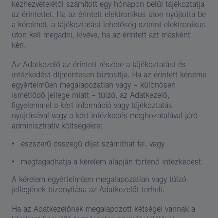
kézhezvételétől számított egy hónapon belül tájékoztatja
az érintettet. Ha az érintett elektronikus úton nyújtotta be
a kérelmet, a tájékoztatást lehetőség szerint elektronikus
úton kell megadni, kivéve, ha az érintett azt másként
kéri.
Az Adatkezelő az érintett részére a tájékoztatást és
intézkedést díjmentesen biztosítja. Ha az érintett kérelme
egyértelműen megalapozatlan vagy – különösen
ismétlődő jellege miatt – túlzó, az Adatkezelő,
figyelemmel a kért információ vagy tájékoztatás
nyújtásával vagy a kért intézkedés meghozatalával járó
adminisztratív költségekre:
észszerű összegű díjat számíthat fel, vagy
megtagadhatja a kérelem alapján történő intézkedést.
A kérelem egyértelműen megalapozatlan vagy túlzó
jellegének bizonyítása az Adatkezelőt terheli.
Ha az Adatkezelőnek megalapozott kétségei vannak a