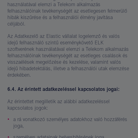
használatával elemzi a Telekom alkalmazás
felhasználóinak tevékenységét az esetlegesen felmerülő
hibák kiszűrése és a felhasználói élmény javítása
céljából.
Az Adatkezelő az Elastic vállalat logelemző és valós
idejű felhasználó szintű eseménykövető ELK
szoftverének használatával elemzi a Telekom alkalmazás
felhasználóinak tevékenységét az esetleges csalások és
visszaélések megelőzése és kezelése, valamint valós
idejű hibadetektálás, illetve a felhasználói utak elemzése
érdekében.
6.4. Az érintett adatkezeléssel kapcsolatos jogai:
Az érintettet megilletik az alábbi adatkezeléssel
kapcsolatos jogok:
a rá vonatkozó személyes adatokhoz való hozzáférés
joga,
személyes adatainak helyesbítésének joga,