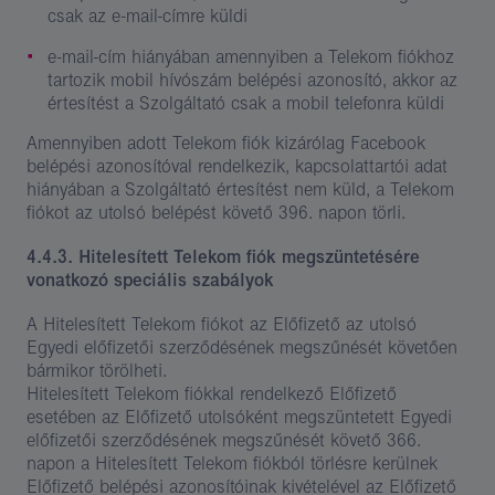
csak az e-mail-címre küldi
e-mail-cím hiányában amennyiben a Telekom fiókhoz
tartozik mobil hívószám belépési azonosító, akkor az
értesítést a Szolgáltató csak a mobil telefonra küldi
Amennyiben adott Telekom fiók kizárólag Facebook
belépési azonosítóval rendelkezik, kapcsolattartói adat
hiányában a Szolgáltató értesítést nem küld, a Telekom
fiókot az utolsó belépést követő 396. napon törli.
4.4.3. Hitelesített Telekom fiók megszüntetésére
vonatkozó speciális szabályok
A Hitelesített Telekom fiókot az Előfizető az utolsó
Egyedi előfizetői szerződésének megszűnését követően
bármikor törölheti.
Hitelesített Telekom fiókkal rendelkező Előfizető
esetében az Előfizető utolsóként megszüntetett Egyedi
előfizetői szerződésének megszűnését követő 366.
napon a Hitelesített Telekom fiókból törlésre kerülnek
Előfizető belépési azonosítóinak kivételével az Előfizető