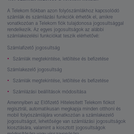
A Telekom fiókban azon folyószámlákhoz kapcsolódó
számlák és számlázási funkciók érhetők el, amikre
vonatkozóan a Telekom fiók tulajdonosa jogosultsággal
rendelkezik. Az egyes jogosultságok az alábbi
számlakezelési funkciókat teszik elérhetővé:
Számlafizető jogosultság
Számlák megtekintése, letöltése és befizetése
Számlakezelő jogosultság
Számlák megtekintése, letöltése és befizetése
Számlázási beállítások módosítása
Amennyiben az Előfizető Hitelesített Telekom fiókot
regisztrál, automatikusan megkapja minden otthoni és
mobil folyószámlájára vonatkozóan a számlakezelő
jogosultságot, lehetősége van számlázási jogosultságok
kiosztására, valamint a kiosztott jogosultságok
módosítására vagy visszavonására.