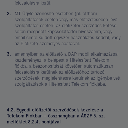
felcsatolásra kerül.
MT Ügyfélazonosító esetében (pl. otthoni
szolgáltatások esetén vagy más előfizetésében lévő
szolgáltatás esetén) az előfizetői szerződés kötése
során megadott kapcsolattartói hívószámra, vagy
email-címre küldött egyszer használatos kóddal, vagy
az Előfizető személyes adataival.
amennyiben az előfizető a DÁP mobil alkalmazással
kezdeményezi a belépést a Hitelesített Telekom
fiókba, a beazonosítását követően automatikusan
felcsatolásra kerülnek az előfizetőhöz tartozó
szerződések, megjelenítésre kerülnek az igénybe vett
szolgáltatások a Hitelesített Telekom fiókjába.
4.2. Egyedi előfizetői szerződések kezelése a
Telekom Fiókban – összhangban a ÁSZF 5. sz.
melléklet 8.2.4. pontjával