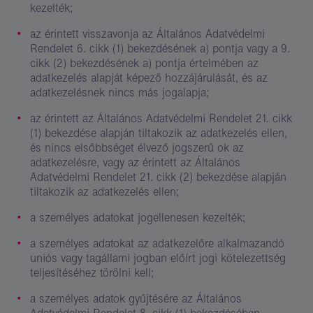
kezelték;
az érintett visszavonja az Általános Adatvédelmi
Rendelet 6. cikk (1) bekezdésének a) pontja vagy a 9.
cikk (2) bekezdésének a) pontja értelmében az
adatkezelés alapját képező hozzájárulását, és az
adatkezelésnek nincs más jogalapja;
az érintett az Általános Adatvédelmi Rendelet 21. cikk
(1) bekezdése alapján tiltakozik az adatkezelés ellen,
és nincs elsőbbséget élvező jogszerű ok az
adatkezelésre, vagy az érintett az Általános
Adatvédelmi Rendelet 21. cikk (2) bekezdése alapján
tiltakozik az adatkezelés ellen;
a személyes adatokat jogellenesen kezelték;
a személyes adatokat az adatkezelőre alkalmazandó
uniós vagy tagállami jogban előírt jogi kötelezettség
teljesítéséhez törölni kell;
a személyes adatok gyűjtésére az Általános