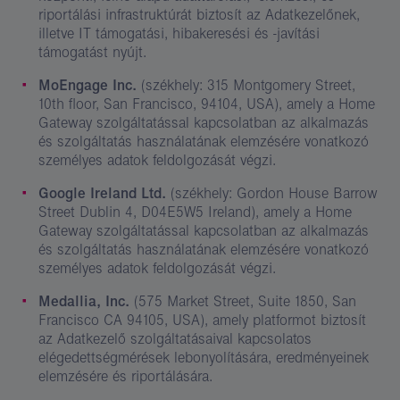
riportálási infrastruktúrát biztosít az Adatkezelőnek,
illetve IT támogatási, hibakeresési és -javítási
támogatást nyújt.
MoEngage Inc.
(székhely: 315 Montgomery Street,
10th floor, San Francisco, 94104, USA), amely a Home
Gateway szolgáltatással kapcsolatban az alkalmazás
és szolgáltatás használatának elemzésére vonatkozó
személyes adatok feldolgozását végzi.
Google Ireland Ltd.
(székhely: Gordon House Barrow
Street Dublin 4, D04E5W5 Ireland), amely a Home
Gateway szolgáltatással kapcsolatban az alkalmazás
és szolgáltatás használatának elemzésére vonatkozó
személyes adatok feldolgozását végzi.
Medallia, Inc.
(575 Market Street, Suite 1850, San
Francisco CA 94105, USA), amely platformot biztosít
az Adatkezelő szolgáltatásaival kapcsolatos
elégedettségmérések lebonyolítására, eredményeinek
elemzésére és riportálására.