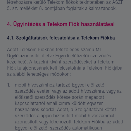
létrehozásra kerülő Telekom fiókok tekintetében az ÁSZF
5. sz. melléklet 8. pontjában foglaltak alkalmazandók.
4. Ügyintézés a Telekom Fiók használatával
4.1. Szolgáltatások felcsatolása a Telekom Fiókba
Adott Telekom Fiókban tetszőleges számú MT
Ügyfélazonosító, illetve Egyedi előfizetői szerződés
kezelhető. A kezelni kívánt szerződéseket a Telekom
Fiók tulajdonosának kell felcsatolnia a Telekom Fiókjába
az alábbi lehetséges módokon:
mobil hívószámhoz tartozó Egyedi előfizető
szerződés esetén vagy az adott hívószámra, vagy az
előfizetői szerződés kötése során megadott
kapcsolattartói email címre küldött egyszer
használatos kóddal. Adott, a Szolgáltatóval kötött
szerződés alapján biztosított mobil hívószámmal
azonosított vagy létrehozott Telekom Fiókba az adott
Egyedi előfizetői szerződés automatikusan