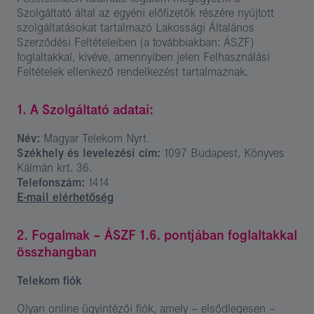
Szolgáltató által az egyéni előfizetők részére nyújtott
szolgáltatásokat tartalmazó Lakossági Általános
Szerződési Feltételeiben (a továbbiakban: ÁSZF)
foglaltakkal, kivéve, amennyiben jelen Felhasználási
Feltételek ellenkező rendelkezést tartalmaznak.
1. A Szolgáltató adatai:
Név:
Magyar Telekom Nyrt.
Székhely és levelezési cím:
1097 Budapest, Könyves
Kálmán krt. 36.
Telefonszám:
1414
E-mail elérhetőség
2. Fogalmak – ÁSZF 1.6. pontjában foglaltakkal
összhangban
Telekom fiók
Olyan online ügyintézői fiók, amely – elsődlegesen –