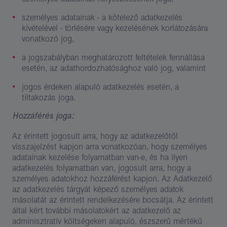
személyes adatainak - a kötelező adatkezelés
kivételével - törlésére vagy kezelésének korlátozására
vonatkozó jog,
a jogszabályban meghatározott feltételek fennállása
esetén, az adathordozhatósághoz való jog, valamint
jogos érdeken alapuló adatkezelés esetén, a
tiltakozás joga.
Hozzáférés joga:
Az érintett jogosult arra, hogy az adatkezelőtől
visszajelzést kapjon arra vonatkozóan, hogy személyes
adatainak kezelése folyamatban van-e, és ha ilyen
adatkezelés folyamatban van, jogosult arra, hogy a
személyes adatokhoz hozzáférést kapjon. Az Adatkezelő
az adatkezelés tárgyát képező személyes adatok
másolatát az érintett rendelkezésére bocsátja. Az érintett
által kért további másolatokért az adatkezelő az
adminisztratív költségeken alapuló, észszerű mértékű