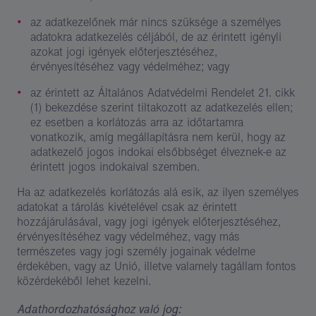
az adatkezelőnek már nincs szüksége a személyes
adatokra adatkezelés céljából, de az érintett igényli
azokat jogi igények előterjesztéséhez,
érvényesítéséhez vagy védelméhez; vagy
az érintett az Általános Adatvédelmi Rendelet 21. cikk
(1) bekezdése szerint tiltakozott az adatkezelés ellen;
ez esetben a korlátozás arra az időtartamra
vonatkozik, amíg megállapításra nem kerül, hogy az
adatkezelő jogos indokai elsőbbséget élveznek-e az
érintett jogos indokaival szemben.
Ha az adatkezelés korlátozás alá esik, az ilyen személyes
adatokat a tárolás kivételével csak az érintett
hozzájárulásával, vagy jogi igények előterjesztéséhez,
érvényesítéséhez vagy védelméhez, vagy más
természetes vagy jogi személy jogainak védelme
érdekében, vagy az Unió, illetve valamely tagállam fontos
közérdekéből lehet kezelni.
Adathordozhatósághoz való jog: