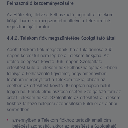
Felhasználó kezdeményezésére
Az Előfizető, illetve a Felhasználó jogosult a Telekom
fiókját bármikor megszüntetni, illetve a Telekom fiók
regisztrációját törölni.
4.4.2. Telekom fiók megszüntetése Szolgáltató által
Adott Telekom fiók megszűnik, ha a tulajdonosa 365
napon keresztül nem lép be a Telekom fiókjába. Az
utolsó belépését követő 366. napon Szolgáltató
értesítést küld a Telekom fiók Felhasználójának. Ebben
felhívja a Felhasználó figyelmét, hogy amennyiben
továbbra is igényt tart a Telekom fiókra, abban az
esetben az értesítést követő 30 naptári napon belül
lépjen be. Ennek elmulasztása esetén Szolgáltató törli az
adott Telekom fiókot. Szolgáltató az értesítést a Telekom
fiókhoz tartozó belépési azonosítókra küldi el az alábbi
sorrendben:
amennyiben a Telekom fiókhoz tartozik email cím
belépési azonosító, akkor az értesítést a Szolgáltató