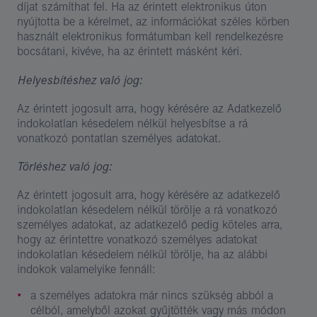
díjat számíthat fel. Ha az érintett elektronikus úton
nyújtotta be a kérelmet, az információkat széles körben
használt elektronikus formátumban kell rendelkezésre
bocsátani, kivéve, ha az érintett másként kéri.
Helyesbítéshez való jog:
Az érintett jogosult arra, hogy kérésére az Adatkezelő
indokolatlan késedelem nélkül helyesbítse a rá
vonatkozó pontatlan személyes adatokat.
Törléshez való jog:
Az érintett jogosult arra, hogy kérésére az adatkezelő
indokolatlan késedelem nélkül törölje a rá vonatkozó
személyes adatokat, az adatkezelő pedig köteles arra,
hogy az érintettre vonatkozó személyes adatokat
indokolatlan késedelem nélkül törölje, ha az alábbi
indokok valamelyike fennáll:
a személyes adatokra már nincs szükség abból a
célból, amelyből azokat gyűjtötték vagy más módon