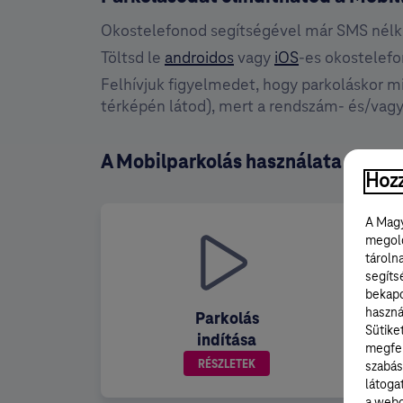
Okostelefonod segítségével már SMS nélkül
Töltsd le
androidos
vagy
iOS
-es okostelefo
Felhívjuk figyelmedet, hogy parkoláskor mi
térképén látod), mert a rendszám- és/vagy
A Mobilparkolás használata
Hozz
A Magy
megold
tároln
segíts
bekapc
haszná
Parkolás
Sütike
indítása
megfel
RÉSZLETEK
szabás
látoga
a webo