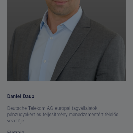
Daniel Daub
Deutsche Telekom AG európai tagvállalatok
pénzügyekért és teljesítmény menedzsmentért felelős
vezetője
Életrajz