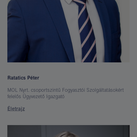
Ratatics Péter
MOL Nyrt. csoportszintű Fogyasztói Szolgáltatásokért
felelős Ügyvezető Igazgató
Életrajz