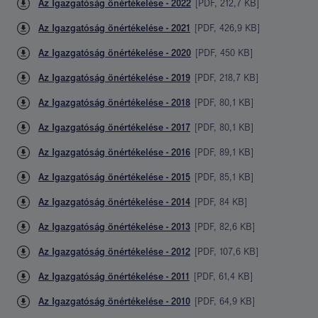
Az Igazgatóság önértékelése - 2022
[
PDF
,
212,7 KB
]
Az Igazgatóság önértékelése - 2021
[
PDF
,
426,9 KB
]
Az Igazgatóság önértékelése - 2020
[
PDF
,
450 KB
]
Az Igazgatóság önértékelése - 2019
[
PDF
,
218,7 KB
]
Az Igazgatóság önértékelése - 2018
[
PDF
,
80,1 KB
]
Az Igazgatóság önértékelése - 2017
[
PDF
,
80,1 KB
]
Az Igazgatóság önértékelése - 2016
[
PDF
,
89,1 KB
]
Az Igazgatóság önértékelése - 2015
[
PDF
,
85,1 KB
]
Az Igazgatóság önértékelése - 2014
[
PDF
,
84 KB
]
Az Igazgatóság önértékelése - 2013
[
PDF
,
82,6 KB
]
Az Igazgatóság önértékelése - 2012
[
PDF
,
107,6 KB
]
Az Igazgatóság önértékelése - 2011
[
PDF
,
61,4 KB
]
Az Igazgatóság önértékelése - 2010
[
PDF
,
64,9 KB
]