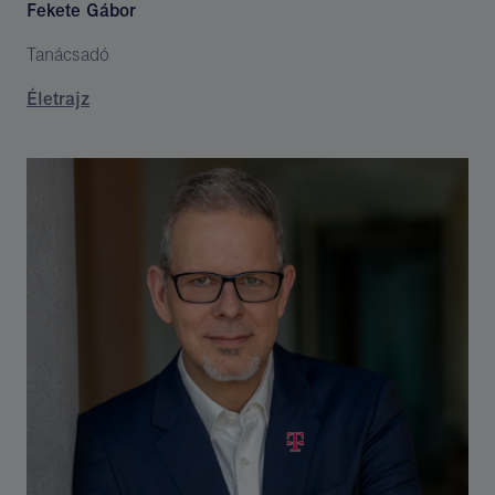
Fekete Gábor
Tanácsadó
Életrajz