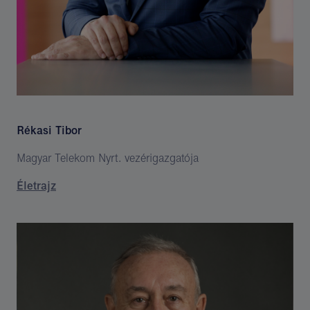
Rékasi Tibor
Magyar Telekom Nyrt. vezérigazgatója
Életrajz