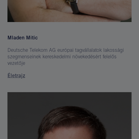
Mladen Mitic
Deutsche Telekom AG európai tagvállalatok lakossági
szegmenseinek kereskedelmi növekedésért felelős
vezetője
Életrajz