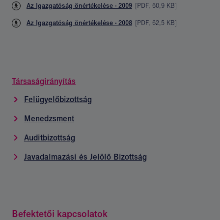
Az Igazgatóság önértékelése - 2009
[
PDF
,
60,9 KB
]
Az Igazgatóság önértékelése - 2008
[
PDF
,
62,5 KB
]
Társaságirányítás
Felügyelőbizottság
Menedzsment
Auditbizottság
Javadalmazási és Jelölő Bizottság
Befektetői kapcsolatok