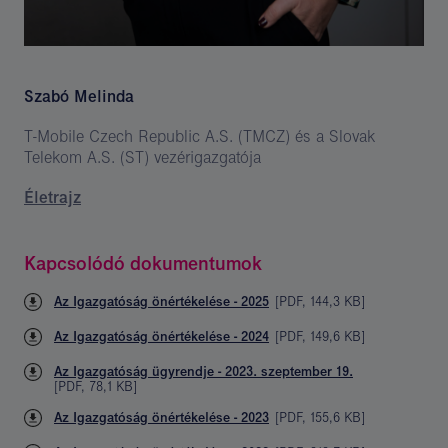
Szabó Melinda
T-Mobile Czech Republic A.S. (TMCZ) és a Slovak
Telekom A.S. (ST) vezérigazgatója
Életrajz
Kapcsolódó dokumentumok
Az Igazgatóság önértékelése - 2025
[
PDF
,
144,3 KB
]
Az Igazgatóság önértékelése - 2024
[
PDF
,
149,6 KB
]
Az Igazgatóság ügyrendje - 2023. szeptember 19.
[
PDF
,
78,1 KB
]
Az Igazgatóság önértékelése - 2023
[
PDF
,
155,6 KB
]