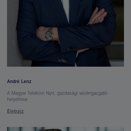
André Lenz
A Magyar Telekom Nyrt. gazdasági vezérigazgató-
helyettese
Életrajz