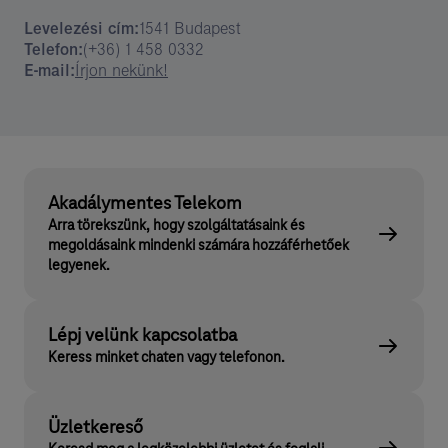
Levelezési cím:
1541 Budapest
Telefon:
(+36) 1 458 0332
E-mail:
Írjon nekünk!
Akadálymentes Telekom
Arra törekszünk, hogy szolgáltatásaink és
megoldásaink mindenki számára hozzáférhetőek
legyenek.
Lépj velünk kapcsolatba
Keress minket chaten vagy telefonon.
Üzletkereső