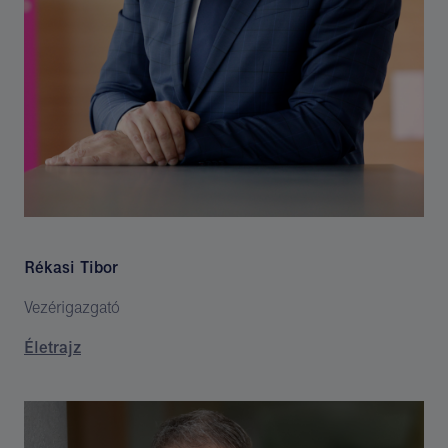
Rékasi Tibor
Vezérigazgató
Életrajz