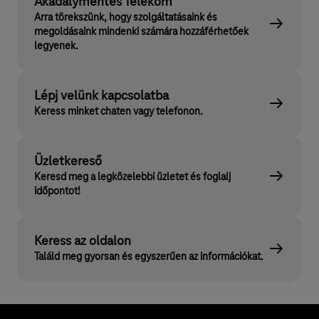
Akadálymentes Telekom
Arra törekszünk, hogy szolgáltatásaink és
megoldásaink mindenki számára hozzáférhetőek
legyenek.
Lépj velünk kapcsolatba
Keress minket chaten vagy telefonon.
Üzletkereső
Keresd meg a legközelebbi üzletet és foglalj
időpontot!
Keress az oldalon
Találd meg gyorsan és egyszerűen az információkat.