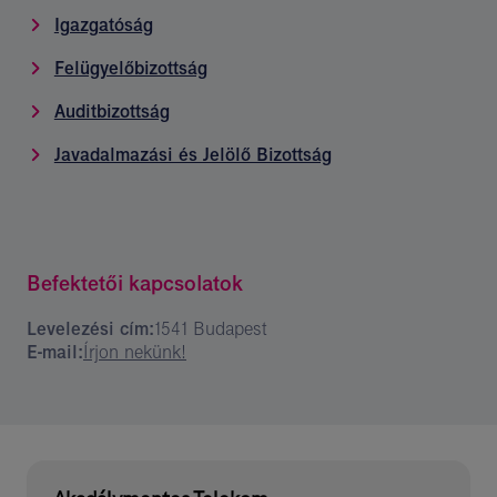
Igazgatóság
Felügyelőbizottság
Auditbizottság
Javadalmazási és Jelölő Bizottság
Befektetői kapcsolatok
Levelezési cím:
1541 Budapest
E-mail:
Írjon nekünk!