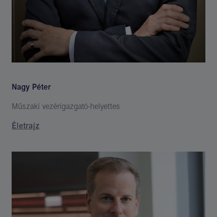
Nagy Péter
Műszaki vezérigazgató-helyettes
Életrajz