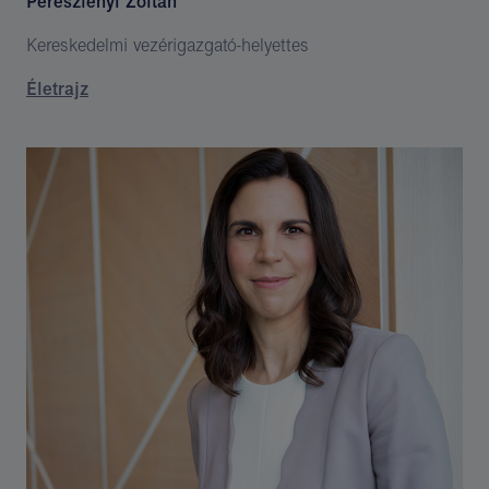
Pereszlényi Zoltán
Kereskedelmi vezérigazgató-helyettes
Életrajz