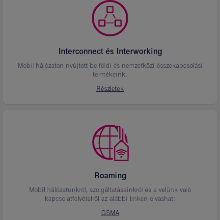
Interconnect és Interworking
Mobil hálózaton nyújtott belföldi és nemzetközi összekapcsolási
termékeink.
Részletek
Roaming
Mobil hálózatunkról, szolgáltatásainkról és a velünk való
kapcsolatfelvételről az alábbi linken olvashat:
GSMA