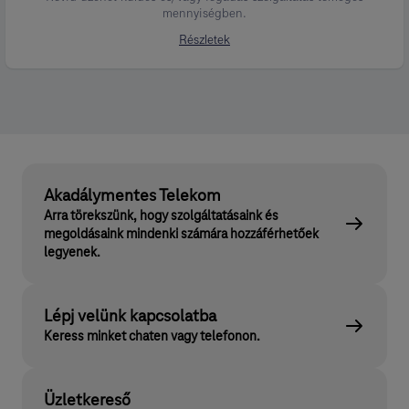
mennyiségben.
Részletek
Akadálymentes Telekom
Arra törekszünk, hogy szolgáltatásaink és
megoldásaink mindenki számára hozzáférhetőek
legyenek.
Lépj velünk kapcsolatba
Keress minket chaten vagy telefonon.
Üzletkereső