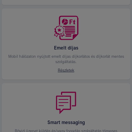
Emelt díjas
Mobil hálózaton nyújtott emelt díjas díjkorlátos és díjkorlát mentes
szolgáltatás.
Részletek
Smart messaging
Rövid üzenet küldés és/vagy fogadás szolgáltatás tömeges