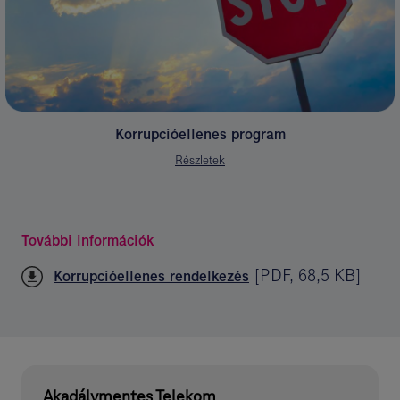
Korrupcióellenes program
Részletek
További információk
[
PDF
,
68,5 KB
]
Korrupcióellenes rendelkezés
Akadálymentes Telekom