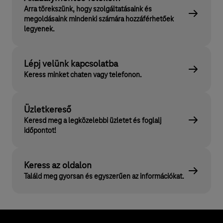
Arra törekszünk, hogy szolgáltatásaink és
megoldásaink mindenki számára hozzáférhetőek
legyenek.
Lépj velünk kapcsolatba
Keress minket chaten vagy telefonon.
Üzletkereső
Keresd meg a legközelebbi üzletet és foglalj
időpontot!
Keress az oldalon
Találd meg gyorsan és egyszerűen az információkat.