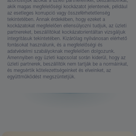
azonosítjuk azokat a üzleti partnereinket, beszállítóinkat,
akik magas megfelelőségi kockázatot jelentenek, például
az esetleges korrupció vagy összeférhetetlenség
tekintetében. Annak érdekében, hogy ezeket a
kockázatokat megfelelően ellensúlyozni tudjuk, az üzleti
partnereket, beszállítókat kockázatorientáltan vizsgáljuk
integritásuk tekintetében. Kizárólag nyilvánosan elérhető
forrásokat használunk, és a megfelelőségi és
adatvédelmi szabályoknak megfelelően dolgozunk.
Amennyiben egy üzleti kapcsolat során kiderül, hogy az
üzleti partnerek, beszállítók nem tartják be a normáinkat,
és megsértik kötelezettségeinket és elveinket, az
együttműködést megszüntetjük.